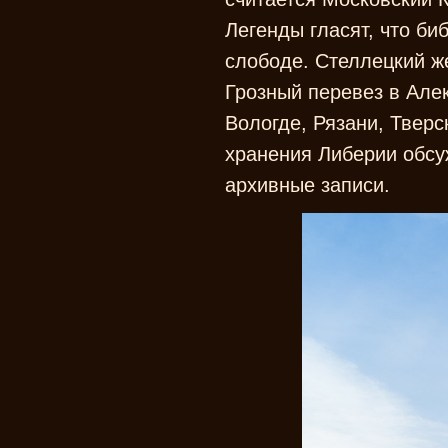
Легенды гласят, что би
слободе. Стеллецкий же
Грозный перевез в Алек
Вологде, Рязани, Тверс
хранения Либерии обсу
архивные записи.