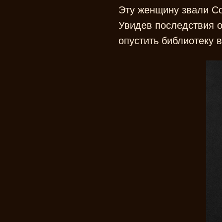
Эту женщину звали Со
Увидев последствия 
опустить библиотеку 