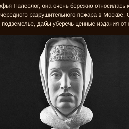
фья Палеолог, она очень бережно относилась 
очередного разрушительного пожара в Москве,
в подземелье, дабы уберечь ценные издания от