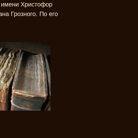
о имени Христофор
на Грозного. По его