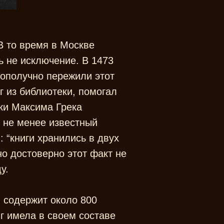
 то время в Москве
ь не исключение. В 1473
агополучно пережили этот
г из библиотеки, помогал
ски Максима Грека
 не менее известный
 “книги хранились в двух
но достоверно этот факт не
у.
 содержит около 800
г имела в своем составе