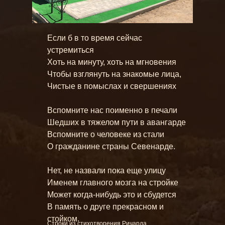
Если б в то время сейчас
устремиться
Хоть на минуту, хоть на мгновения
Чтобы взглянуть на знакомые лица,
Чистые в помыслах и свершениях
Вспомните нас поименно в печали
Шедших в тяжелом пути в авангарде
Вспомните о человеке из стали
О гражданине страны Севенарде.
Нет, не назвали пока еще улицу
Именем главного мозга на стройке
Может когда-нибудь это и сбудется
В память о друге прекрасном и
стойком.
Строки из стихотворения Ричарда